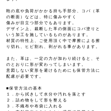
鞄の底や負荷がかかる持ち手部分、コバ（革
の断面）などは、特に傷みやすく
傷みが目立つ部分でもあります。
デザイン上、裁断した革の側面にコバ塗りと
いう加工を施しているものがあります。
材質の特性上、ご使用頂く中で摩擦による擦
り切れ、ヒビ割れ、剥がれる事があります。
また、革は、一定の力が加わり続けると、そ
のとおりに形が変わってしまいます。
意図しない変形を避けるためにも保管方法に
配慮が必要です。
■保管方法の基本
１．から拭きして水分や汚れを落とす
２．詰め物をして形を整える
３．不織布や布袋に入れる