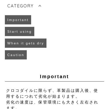
CATEGORY
Important
Start using
When it gets dry
Caution
Important
クロコダイルに限らず、革製品は購入後、使
用するにつれて劣化が始まります。
劣化の速度は、保管環境にも大きく左右され
ます。