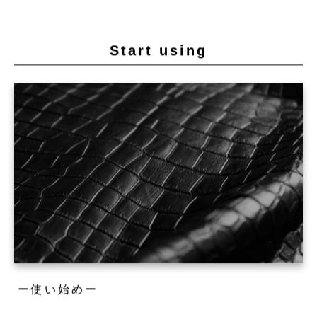
Start using
ー使い始めー