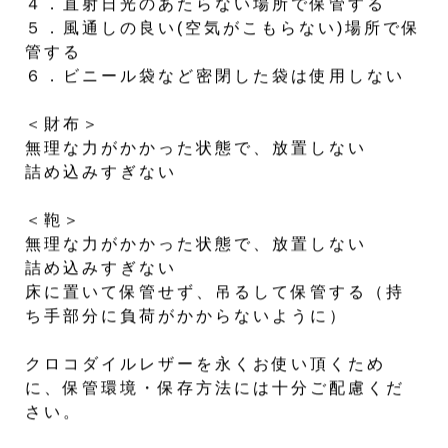
４．直射日光のあたらない場所で保管する
５．風通しの良い(空気がこもらない)場所で保
管する
６．ビニール袋など密閉した袋は使用しない
＜財布＞
無理な力がかかった状態で、放置しない
詰め込みすぎない
＜鞄＞
無理な力がかかった状態で、放置しない
詰め込みすぎない
床に置いて保管せず、吊るして保管する（持
ち手部分に負荷がかからないように）
クロコダイルレザーを永くお使い頂くため
に、保管環境・保存方法には十分ご配慮くだ
さい。